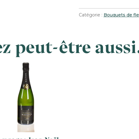
Catégorie :
Bouquets de fle
z peut-être auss