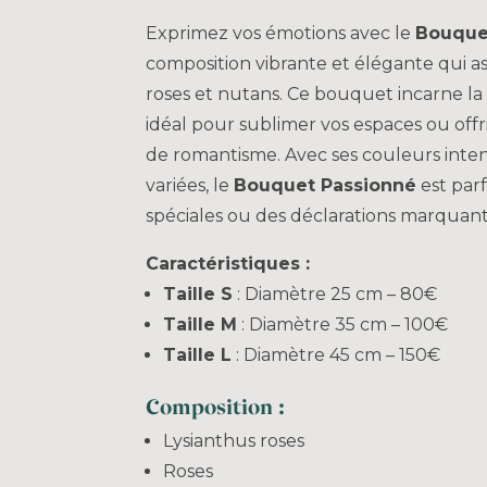
Exprimez vos émotions avec le
Bouque
composition vibrante et élégante qui as
roses et nutans. Ce bouquet incarne la p
idéal pour sublimer vos espaces ou off
de romantisme. Avec ses couleurs inten
variées, le
Bouquet Passionné
est parf
spéciales ou des déclarations marquant
Caractéristiques :
Taille S
: Diamètre 25 cm – 80€
Taille M
: Diamètre 35 cm – 100€
Taille L
: Diamètre 45 cm – 150€
Composition :
Lysianthus roses
Roses