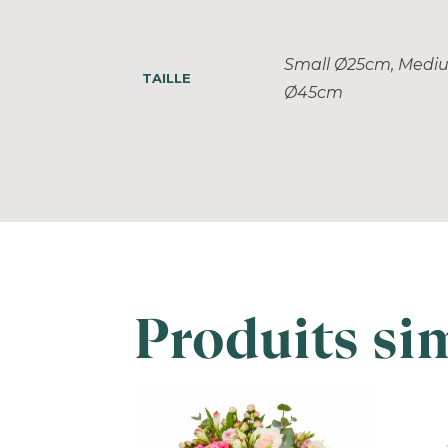
Small Ø25cm, Medi
TAILLE
Ø45cm
Produits sim