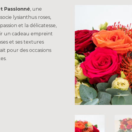
t Passionné
, une
socie lysianthus roses,
assion et la délicatesse,
rir un cadeau empreint
ses et ses textures
ait pour des occasions
es.