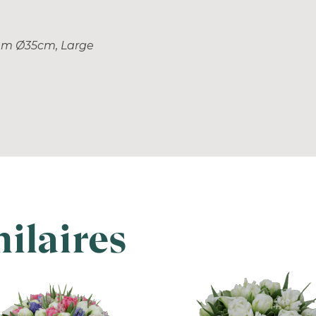
um Ø35cm, Large
ilaires