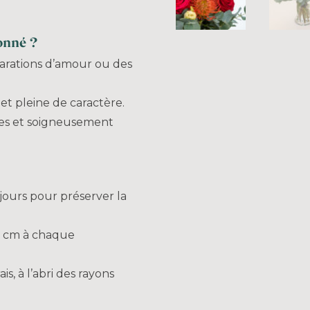
onné ?
larations d’amour ou des
et pleine de caractère.
ches et soigneusement
jours pour préserver la
à 2 cm à chaque
s, à l’abri des rayons