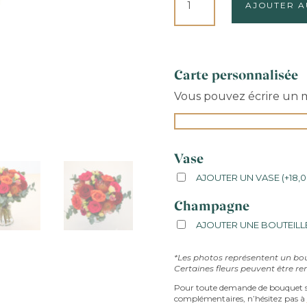
AJOUTER A
DE
PASSIONNÉ
Carte personnalisée
Vous pouvez écrire un me
Vase
AJOUTER UN VASE
(
+
18,
Champagne
AJOUTER UNE BOUTEILL
*Les photos représentent un bo
Certaines fleurs peuvent être re
Pour toute demande de bouquet s
complémentaires, n’hésitez pas à