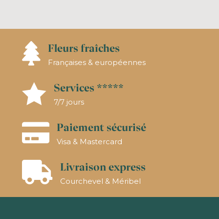
Fleurs fraîches

Françaises & européennes
Services *****

7/7 jours
Paiement sécurisé

Visa & Mastercard
Livraison express

Courchevel & Méribel