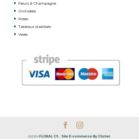
Fleurs & Champagne
Orchidées
Roses
Tableaux stabilisés
Vases
©2024
FLORAL CS
-
Site E-commerce By
Clicher