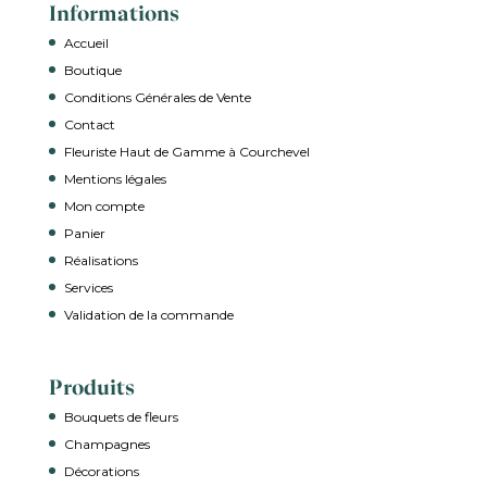
Informations
Accueil
Boutique
Conditions Générales de Vente
Contact
Fleuriste Haut de Gamme à Courchevel
Mentions légales
Mon compte
Panier
Réalisations
Services
Validation de la commande
Produits
Bouquets de fleurs
Champagnes
Décorations