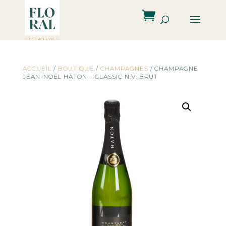
ACCUEIL
/
BOUTIQUE
/
CHAMPAGNES
/ CHAMPAGNE
JEAN-NOËL HATON – CLASSIC N.V. BRUT