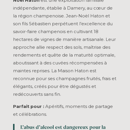
Noël Haton
est une exploitation familiale
indépendante, établie à Damery, au cœur de
la région champenoise. Jean-Noël Haton et
son fils Sébastien perpétuent l’excellence du
savoir-faire champenois en cultivant 18
hectares de vignes de manière artisanale. Leur
approche allie respect des sols, maîtrise des
rendements et quête de la maturité optimale,
aboutissant à des cuvées récompensées à
maintes reprises. La Maison Haton est
reconnue pour ses champagnes fruités, frais et
élégants, créés pour être dégustés et
redécouverts sans fin.
Parfait pour :
Apéritifs, moments de partage
et célébrations.
L’abus d’alcool est dangereux pour la