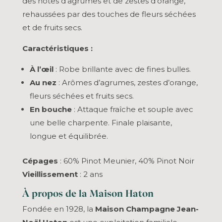
des notes d’agrumes et de zestes d’orange,
rehaussées par des touches de fleurs séchées
et de fruits secs.
Caractéristiques :
À l’œil
: Robe brillante avec de fines bulles.
Au nez
: Arômes d’agrumes, zestes d’orange,
fleurs séchées et fruits secs.
En bouche
: Attaque fraîche et souple avec
une belle charpente. Finale plaisante,
longue et équilibrée.
Cépages
: 60% Pinot Meunier, 40% Pinot Noir
Vieillissement
: 2 ans
À propos de la Maison Haton
Fondée en 1928, la
Maison Champagne Jean-