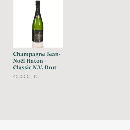
Champagne Jean-
Noël Haton –
Classic N.V. Brut
40,00
€
TTC