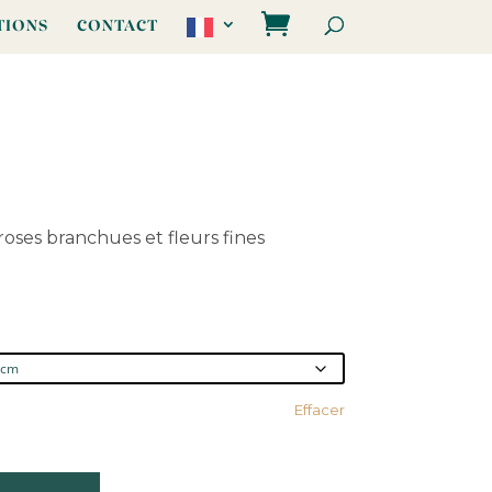
TIONS
CONTACT
oses branchues et fleurs fines
Effacer