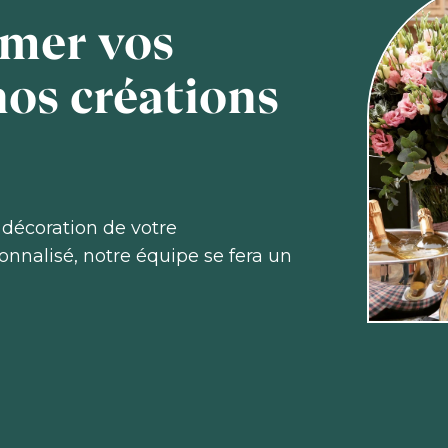
imer vos
nos créations
 décoration de votre
nnalisé, notre équipe se fera un