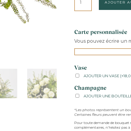
AJOUTER A
DE
VANILLE
Carte personnalisée
Vous pouvez écrire un me
Vase
AJOUTER UN VASE
(
+
18,
Champagne
AJOUTER UNE BOUTEILL
*Les photos représentent un bo
Certaines fleurs peuvent être re
Pour toute demande de bouquet s
complémentaires, n’hésitez pas à