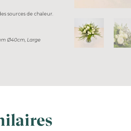
 des sources de chaleur.
um Ø40cm, Large
ilaires