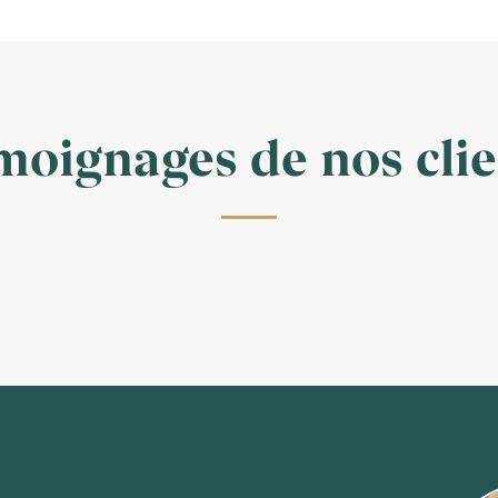
800,00 €
moignages de nos clie