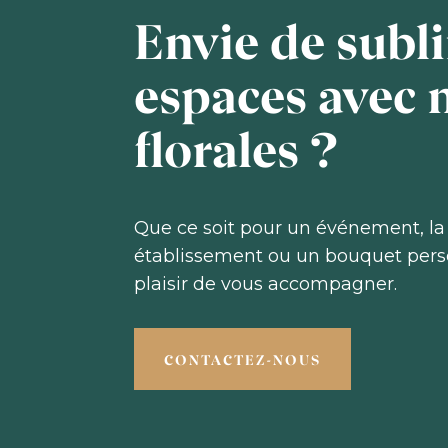
Envie de subl
espaces avec 
florales ?
Que ce soit pour un événement, la
établissement ou un bouquet perso
plaisir de vous accompagner.
CONTACTEZ-NOUS