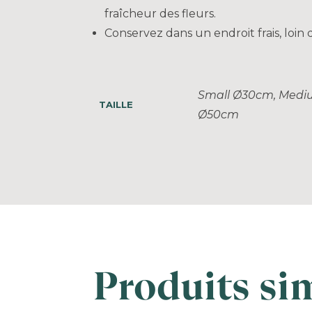
fraîcheur des fleurs.
Conservez dans un endroit frais, loin
Small Ø30cm, Medi
TAILLE
Ø50cm
Produits sim