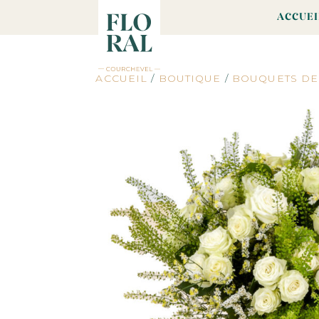
ACCUEI
ACCUEIL
/
BOUTIQUE
/
BOUQUETS DE