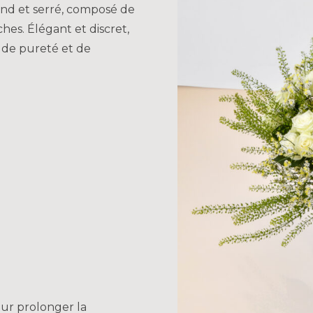
nd et serré, composé de
hes. Élégant et discret,
e de pureté et de
ur prolonger la