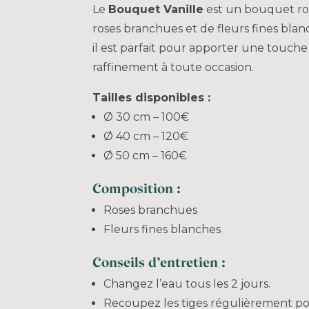
Le
Bouquet Vanille
est un bouquet ro
roses branchues et de fleurs fines blanc
il est parfait pour apporter une touch
raffinement à toute occasion.
Tailles disponibles :
Ø 30 cm – 100€
Ø 40 cm – 120€
Ø 50 cm – 160€
Composition :
Roses branchues
Fleurs fines blanches
Conseils d’entretien :
Changez l’eau tous les 2 jours.
Recoupez les tiges régulièrement po