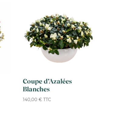
Coupe d’Azalées
Blanches
140,00
€
TTC
€