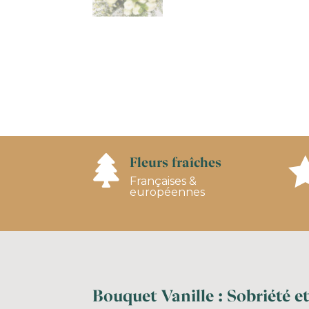
Fleurs fraîches

Françaises &
européennes
Bouquet Vanille : Sobriété e